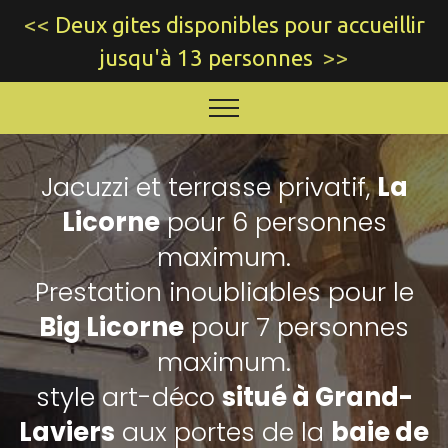
<<
Deux gites disponibles pour accueillir
jusqu'à 13 personnes
>>
Jacuzzi et terrasse privatif,
La
Licorne
pour 6 personnes
maximum.
Prestation inoubliables pour le
Big Licorne
pour 7 personnes
maximum.
style art-déco
situé à Grand-
Laviers
aux portes de la
baie de