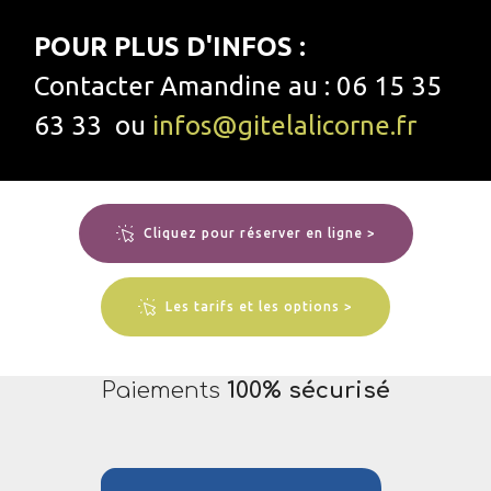
POUR PLUS D'INFOS :
Contacter Amandine au : 06 15 35
63 33 ou
infos@gitelalicorne.fr
Cliquez pour réserver en ligne >
Les tarifs et les options >
Paiements
100% sécurisé